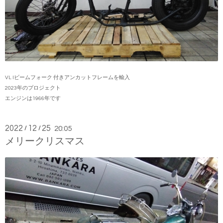
VL Iビームフォーク 付きアンカットフレームを輸入
2023年のプロジェクト
エンジンは1966年です
2022
12
25
/
/
20:05
メリークリスマス