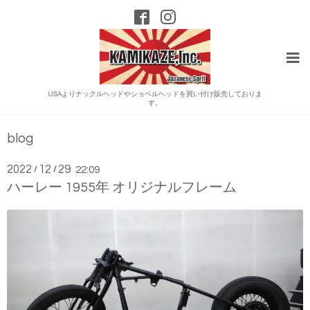
USAよりナックルヘッドやショベルヘッドを買い付け販売しておりま
す。
blog
2022
12
29
/
/
22:09
ハーレー 1955年 オリジナルフレーム