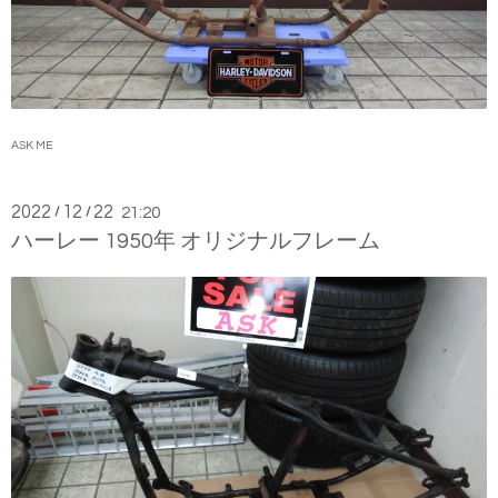
ASK ME
2022
12
22
/
/
21:20
ハーレー 1950年 オリジナルフレーム