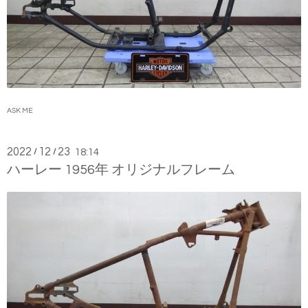
ASK ME
2022
12
23
/
/
18:14
ハーレー 1956年 オリジナルフレーム