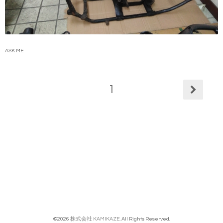
ASK ME
1
©2026
株式会社 KAMIKAZE
. All Rights Reserved.