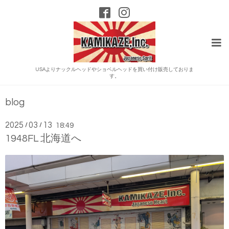
USAよりナックルヘッドやショベルヘッドを買い付け販売しておりま
す。
blog
2025
03
13
/
/
18:49
1948FL 北海道へ