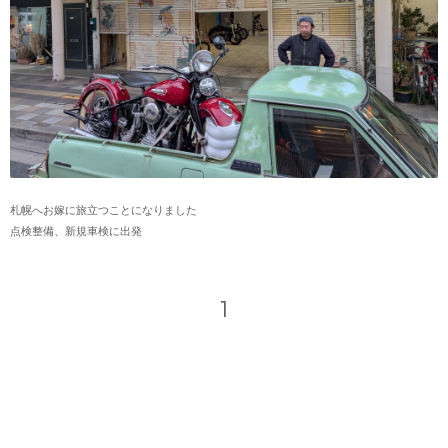
札幌へお嫁に旅立つことになりました
点検整備、新規車検に出発
1