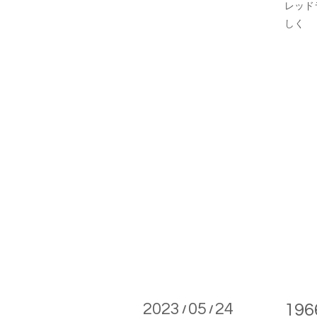
レッド
しく
2023
05
24
196
/
/