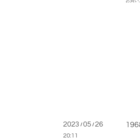
お買い
2023
05
26
196
/
/
20:11