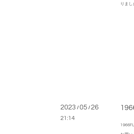
りました
2023
05
26
196
/
/
21:14
1966