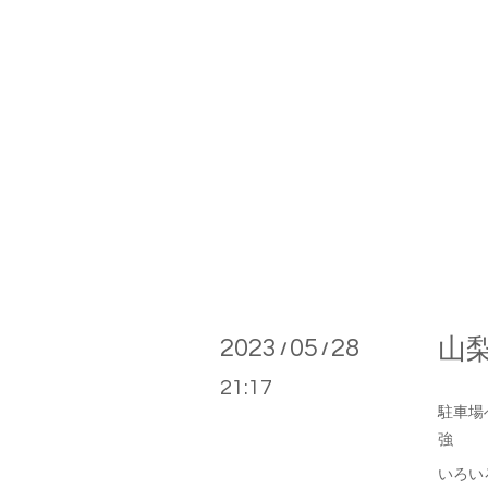
2023
05
28
山梨
/
/
21:17
駐車場
強
いろい