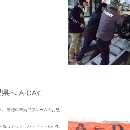
県へ A-DAY
へ、皆様の車両でフレームのお勉
ろなリジット、ハードテールがあ