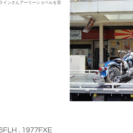
ラインさんアーリーショベルを宜
6FLH . 1977FXE