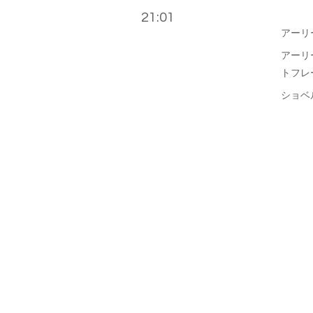
21:01
アーリ
アーリ
トフレ
ショベ