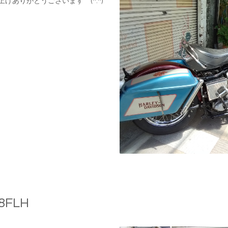
上げありがとうございます (^.^)
8FLH