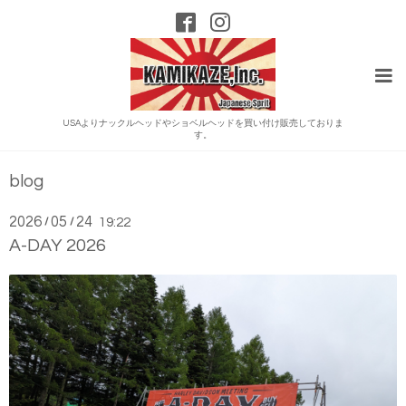
USAよりナックルヘッドやショベルヘッドを買い付け販売しておりま
す。
blog
2026
05
24
/
/
19:22
A-DAY 2026