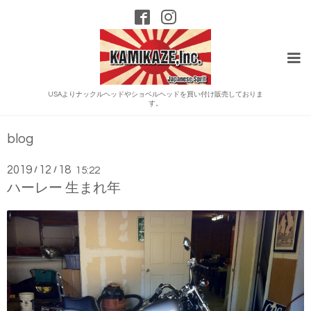
USAよりナックルヘッドやショベルヘッドを買い付け販売しておりま
す。
blog
2019
12
18
/
/
15:22
ハーレー 生まれ年