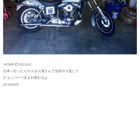
1978年式 FXS1200
日本へ行ったらカスタム屋さんで全部やり直して
チョッパーへ生まれ変わるよ
2018.08.29