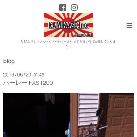
USAよりナックルヘッドやショベルヘッドを買い付け販売しておりま
す。
blog
2019
06
20
/
/
01:48
ハーレー FXS1200