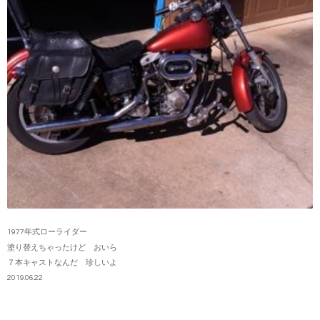
1977年式ローライダー
塗り替えちゃったけど おいら
７本キャストなんだ 珍しいよ
2019.06.22