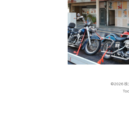
©2026
株
To