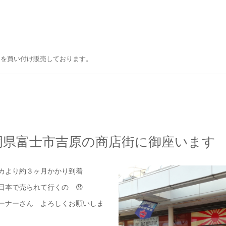
ドを買い付け販売しております。
岡県富士市吉原の商店街に御座います
カより約３ヶ月かかり到着
日本で売られて行くの 😞
ーナーさん よろしくお願いしま