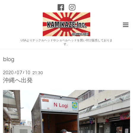
USAよりナックルヘッドやショベルヘッドを買い付け販売しておりま
す。
blog
2020
07
10
/
/
21:30
沖縄へ出発