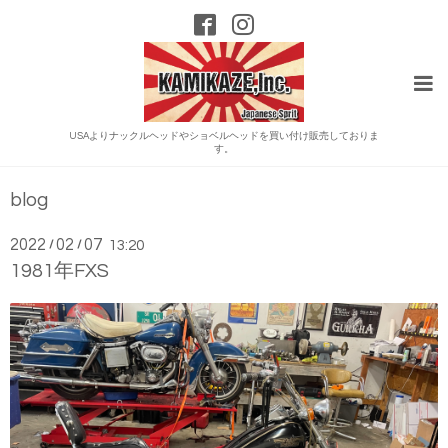
USAよりナックルヘッドやショベルヘッドを買い付け販売しておりま
す。
blog
2022
02
07
/
/
13:20
1981年FXS