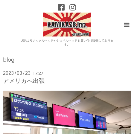
USAよりナックルヘッドやショベルヘッドを買い付け販売しておりま
す。
blog
2023
03
23
/
/
17:27
アメリカへ出張