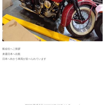
船会社へご挨拶
来週日本へ出航
日本へ向かう車両が並べられています