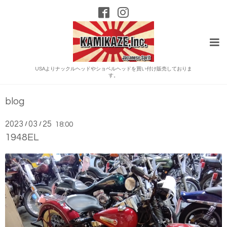
USAよりナックルヘッドやショベルヘッドを買い付け販売しておりま
す。
blog
2023
03
25
/
/
18:00
1948EL