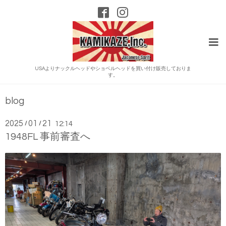
USAよりナックルヘッドやショベルヘッドを買い付け販売しておりま
す。
blog
2025
01
21
/
/
12:14
1948FL 事前審査へ