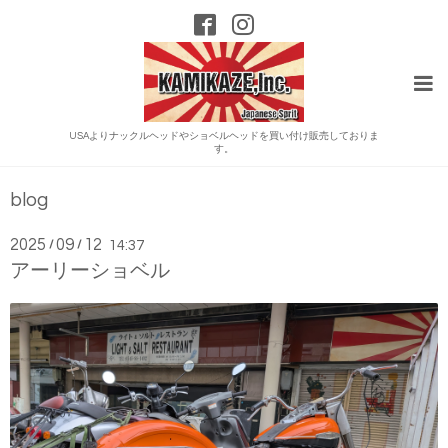
USAよりナックルヘッドやショベルヘッドを買い付け販売しておりま
す。
blog
2025
09
12
/
/
14:37
アーリーショベル