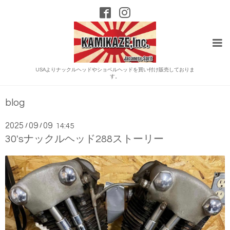
USAよりナックルヘッドやショベルヘッドを買い付け販売しておりま
す。
blog
2025
09
09
/
/
14:45
30'sナックルヘッド288ストーリー