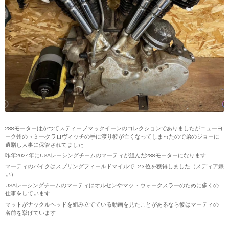
288モーターはかつてスティーブ·マックイーンのコレクションでありましたがニューヨ
ーク州のトミー·クラロヴィッチの手に渡り彼が亡くなってしまったので弟のジョーに
遺贈し大事に保管されてました
昨年2024年にUSAレーシングチームのマーティが組んだ288モーターになります
マーティのバイクはスプリングフィールドマイルで1.2.3.位を獲得しました（メディア嫌
い）
USAレーシングチームのマーティはオルセンやマット·ウォークスラーのために多くの
仕事をしています
マットがナックルヘッドを組み立てている動画を見たことがあるなら彼はマーティの
名前を挙げています