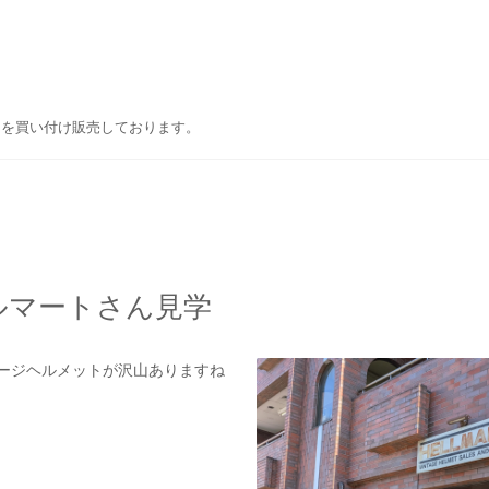
ドを買い付け販売しております。
ルマートさん見学
ージヘルメットが沢山ありますね