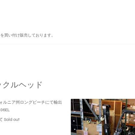
ドを買い付け販売しております。
ックルヘッド
ォルニア州ロングビーチにて輸出
36EL
Sold out